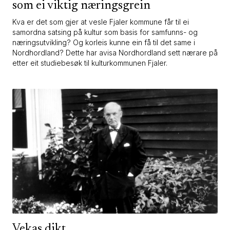
som ei viktig næringsgrein
Kva er det som gjer at vesle Fjaler kommune får til ei
samordna satsing på kultur som basis for samfunns- og
næringsutvikling? Og korleis kunne ein få til det same i
Nordhordland? Dette har avisa Nordhordland sett nærare på
etter eit studiebesøk til kulturkommunen Fjaler.
Vekas dikt