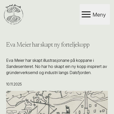
Meny
Eva Meier har skapt ny forteljekopp
Eva Meier har skapt illustrasjonane på koppane i
Sandesenteret. No har ho skapt ein ny kopp inspirert av
gründerverksemd og industri langs Dalsfjorden.
10.11.2025