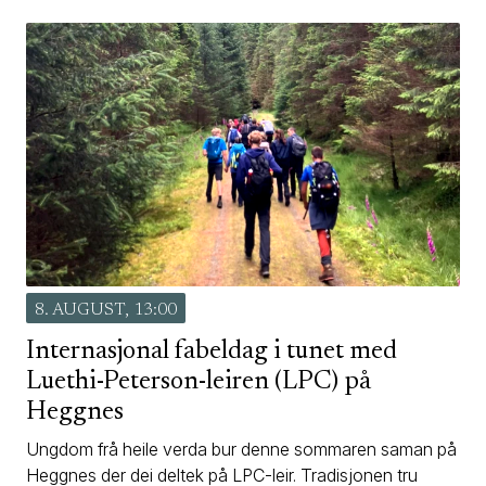
8. AUGUST, 13:00
Internasjonal fabeldag i tunet med
Luethi-Peterson-leiren (LPC) på
Heggnes
Ungdom frå heile verda bur denne sommaren saman på
Heggnes der dei deltek på LPC-leir. Tradisjonen tru