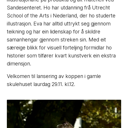
Sandesenteret. Ho har utdanning frå Utrecht
School of the Arts i Nederland, der ho studerte
illustrasjon. Eva har alltid uttrykt seg gjennom
teikning og har ein lidenskap for å skildre
samanhengar gjennom streken sin. Med eit
særeige blikk for visuell forteljing formidlar ho
historier som tilfører kvart kunstverk ein ekstra
dimensjon.
Velkomen til lansering av koppen i gamle
skulehuset laurdag 29.11. kl.12.