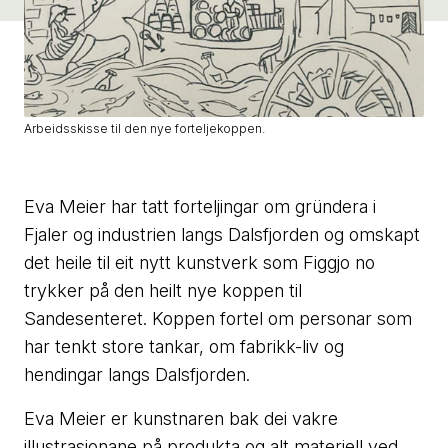
Arbeidsskisse til den nye forteljekoppen.
Eva Meier har tatt forteljingar om gründera i
Fjaler og industrien langs Dalsfjorden og omskapt
det heile til eit nytt kunstverk som Figgjo no
trykker på den heilt nye koppen til
Sandesenteret. Koppen fortel om personar som
har tenkt store tankar, om fabrikk-liv og
hendingar langs Dalsfjorden.
Eva Meier er kunstnaren bak dei vakre
illustrasjonane på produkta og alt materiell ved