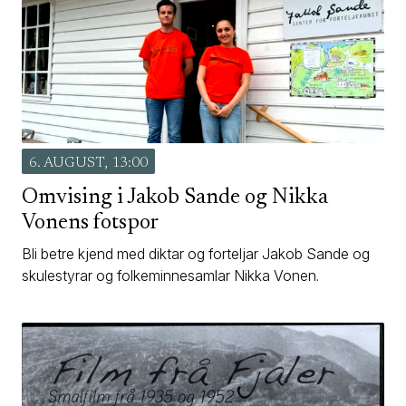
6. AUGUST, 13:00
Omvising i Jakob Sande og Nikka
Vonens fotspor
Bli betre kjend med diktar og forteljar Jakob Sande og
skulestyrar og folkeminnesamlar Nikka Vonen.