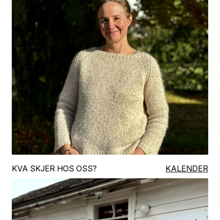
KVA SKJER HOS OSS?
KALENDER