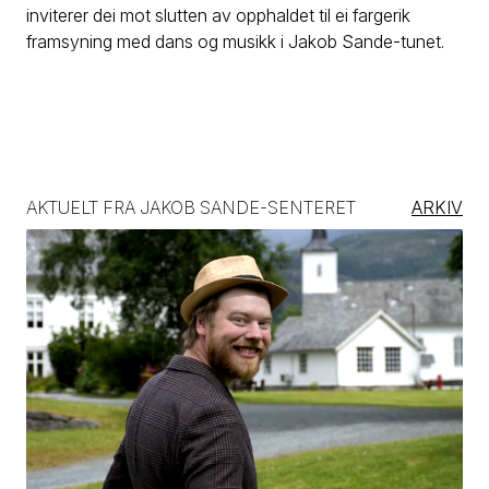
inviterer dei mot slutten av opphaldet til ei fargerik
framsyning med dans og musikk i Jakob Sande-tunet.
AKTUELT FRA JAKOB SANDE-SENTERET
ARKIV